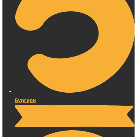
Бургери