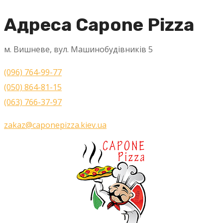
Адреса Capone Pizza
м. Вишневе, вул. Машинобудівників 5
(096) 764-99-77
(050) 864-81-15
(063) 766-37-97
zakaz@caponepizza.kiev.ua