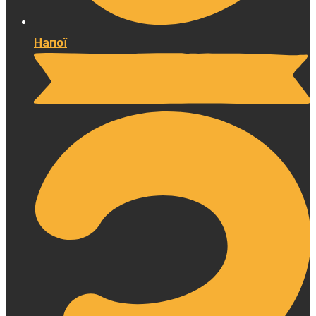
Напої