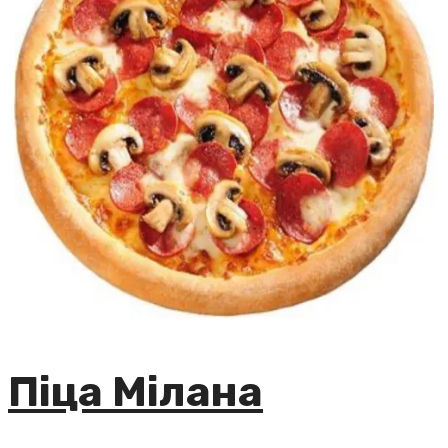
Піца Мілана