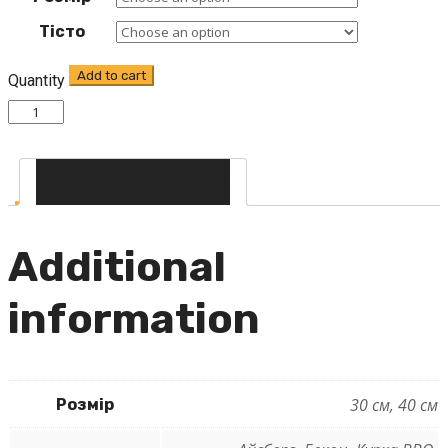
Тісто
Add to cart
Quantity
Additional information
Additional
information
30 см, 40 см
Розмір