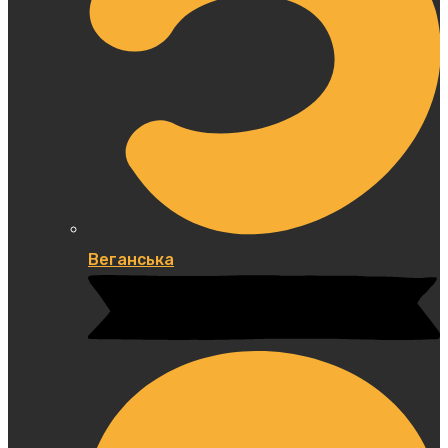
Веганська