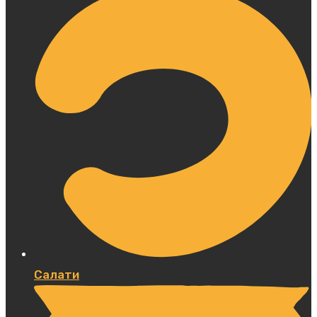
Салати