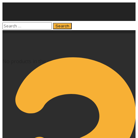
No products in the cart.