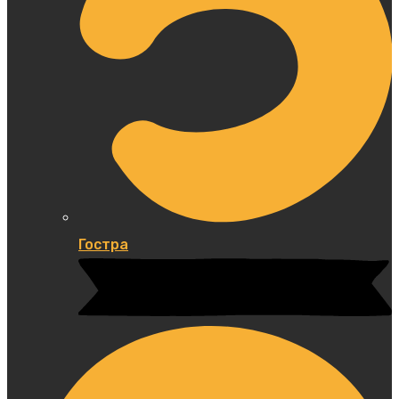
Гостра