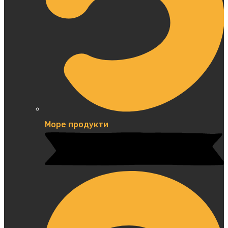
Море продукти