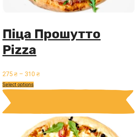
Піца Прошутто
Pizza
275
₴
–
310
₴
Select options