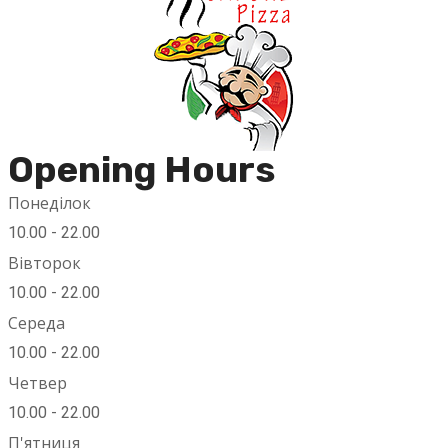
Opening Hours
Понеділок
10.00 - 22.00
Вівторок
10.00 - 22.00
Середа
10.00 - 22.00
Четвер
10.00 - 22.00
П'ятниця