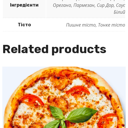
Орегано, Пармезан, Сир Дор, Соус
Інгредієнти
Білий
Пишне тісто, Тонке тісто
Тісто
Related products