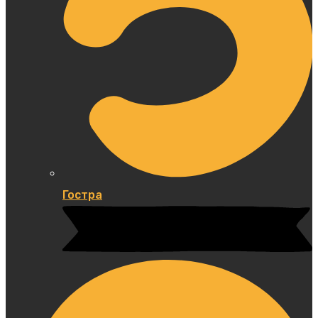
Гостра