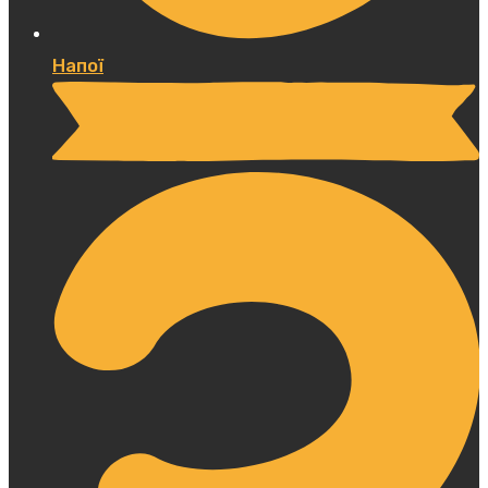
Напої