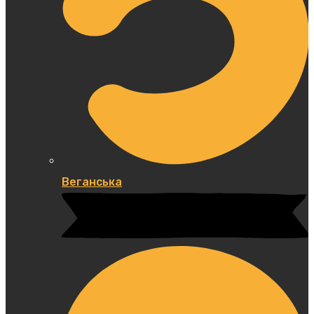
Веганська