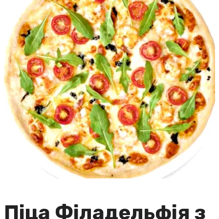
Піца Філадельфія з