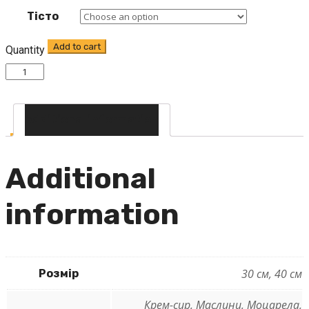
Тісто
Add to cart
Quantity
Additional information
Additional
information
30 см, 40 см
Розмір
Крем-сир, Маслини, Моцарела,