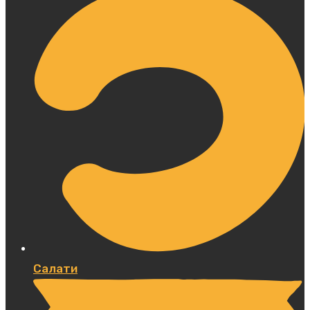
Салати