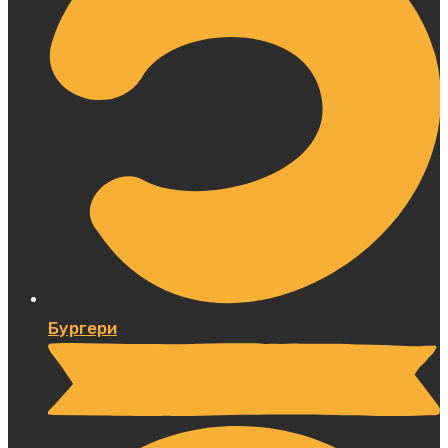
Бургери