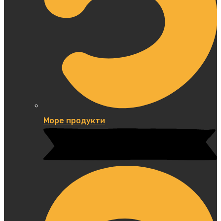
Море продукти