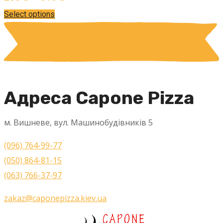
Select options
Адреса Capone Pizza
м. Вишневе, вул. Машинобудівників 5
(096) 764-99-77
(050) 864-81-15
(063) 766-37-97
zakaz@caponepizza.kiev.ua