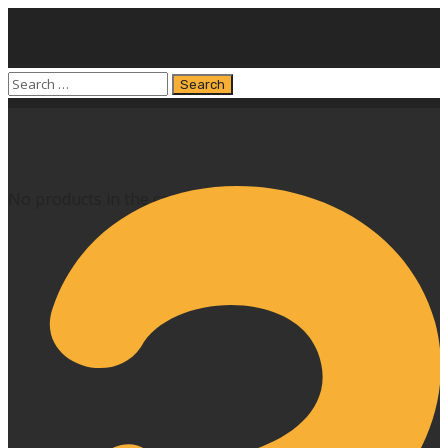
No products in the cart.