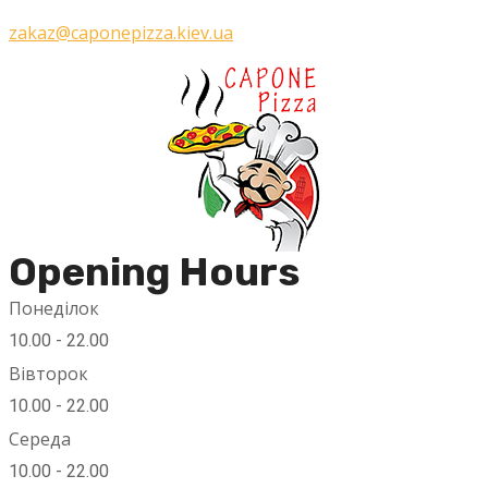
zakaz@caponepizza.kiev.ua
Opening Hours
Понеділок
10.00 - 22.00
Вівторок
10.00 - 22.00
Середа
10.00 - 22.00