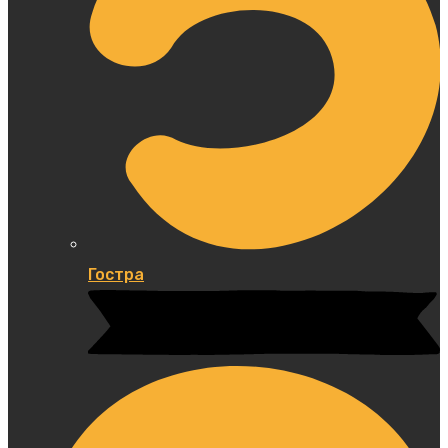
Гостра