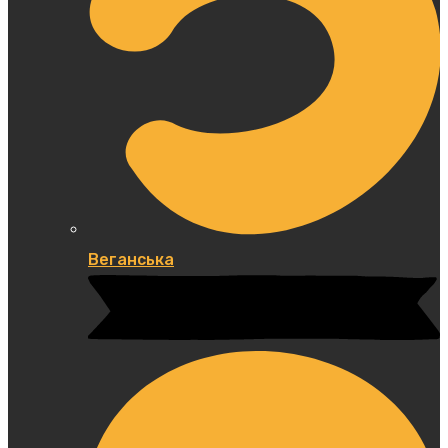
Веганська