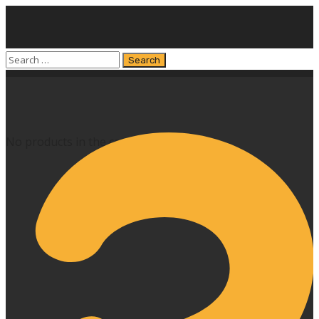
No products in the cart.