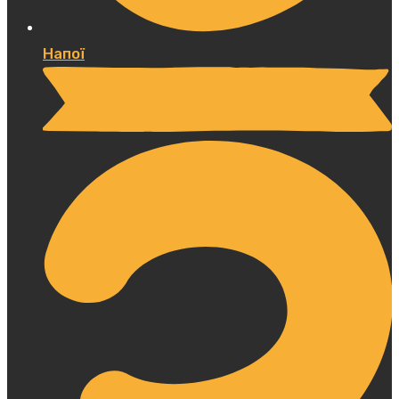
Напої