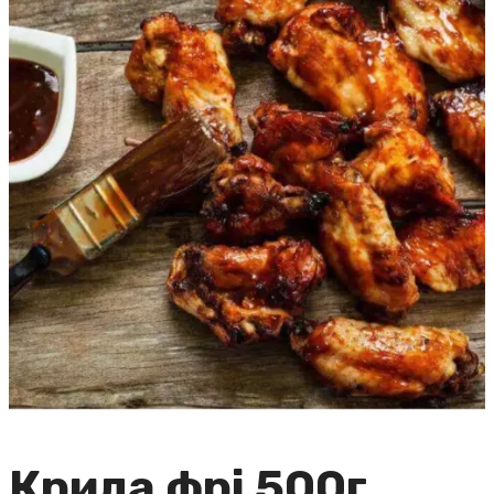
Крила фрі 500г