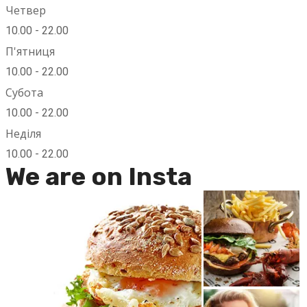
Четвер
10.00 - 22.00
П'ятниця
10.00 - 22.00
Субота
10.00 - 22.00
Неділя
10.00 - 22.00
We are on Insta