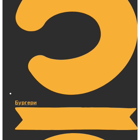
Бургери