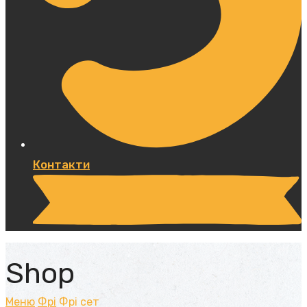
Контакти
Shop
Меню
Фрі
Фрі сет