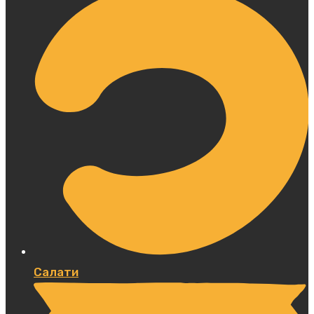
Салати