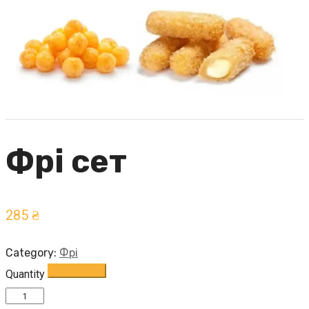
Фрі сет
285
₴
Category:
Фрі
Add to cart
Quantity