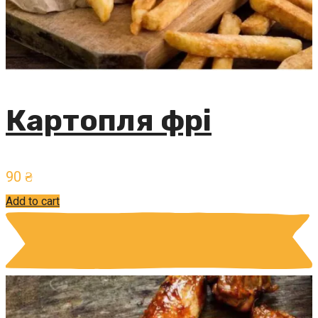
Картопля фрі
90
₴
Add to cart