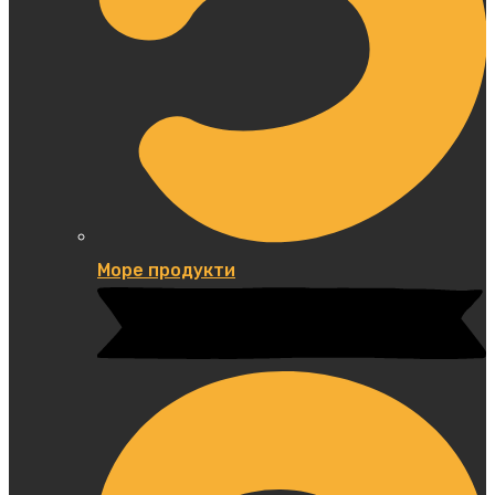
Море продукти