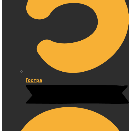
Гостра