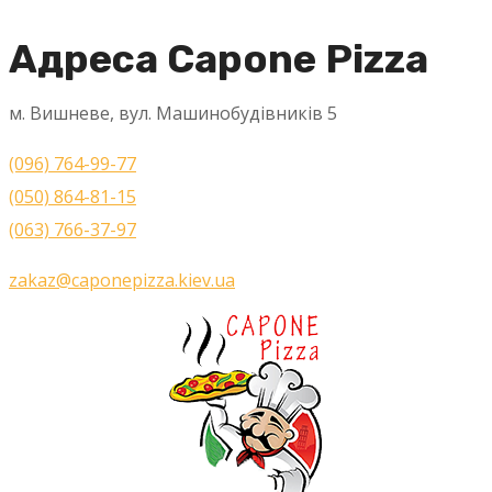
Адреса Capone Pizza
м. Вишневе, вул. Машинобудівників 5
(096) 764-99-77
(050) 864-81-15
(063) 766-37-97
zakaz@caponepizza.kiev.ua