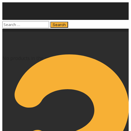
No products in the cart.