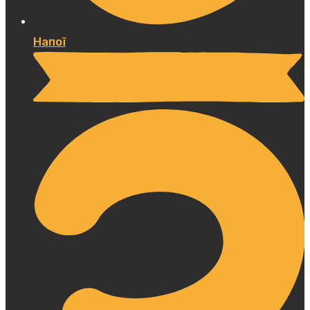
Напої