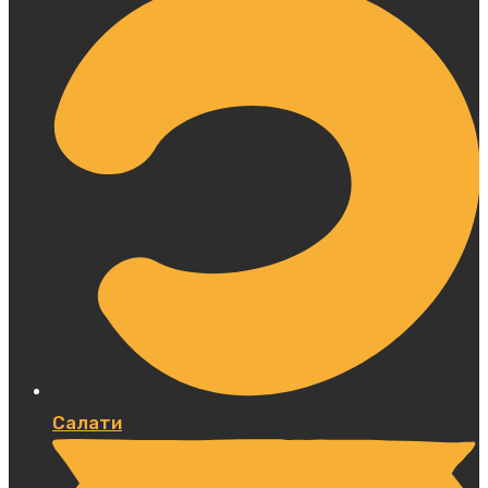
Салати