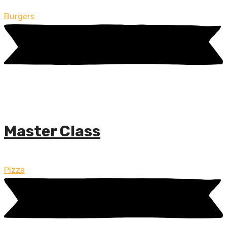
Burgers
Master Class
Pizza