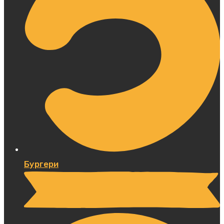
Бургери