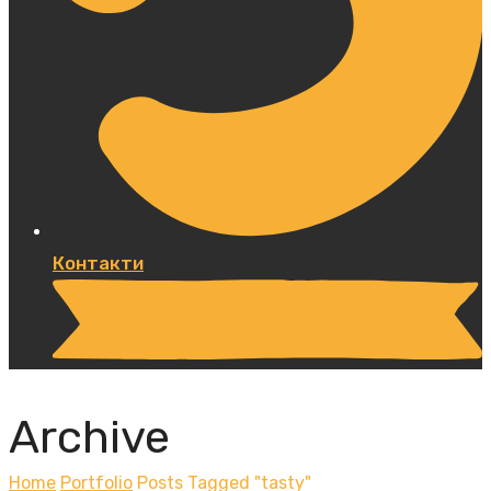
Контакти
Archive
Home
Portfolio
Posts Tagged "tasty"