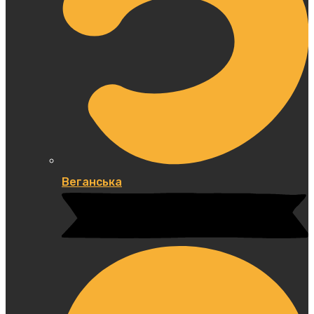
Веганська