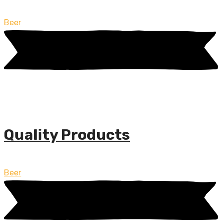
Beer
Quality Products
Beer