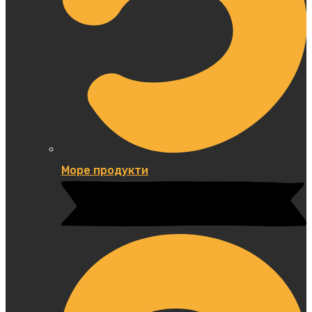
Море продукти