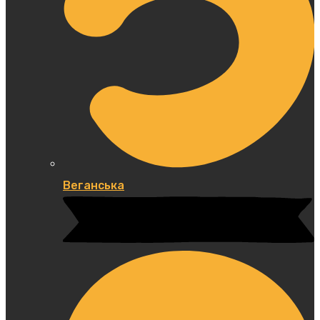
Веганська