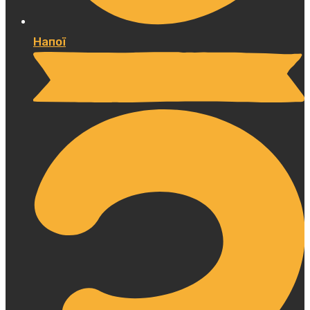
Напої