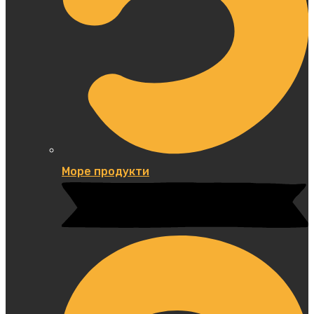
Море продукти