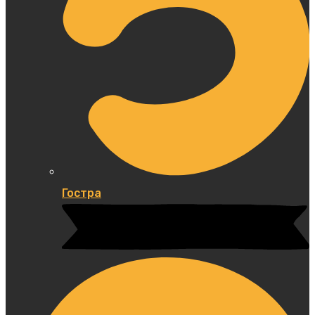
Гостра