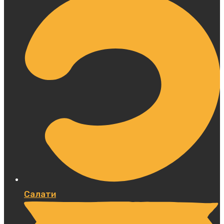
Салати