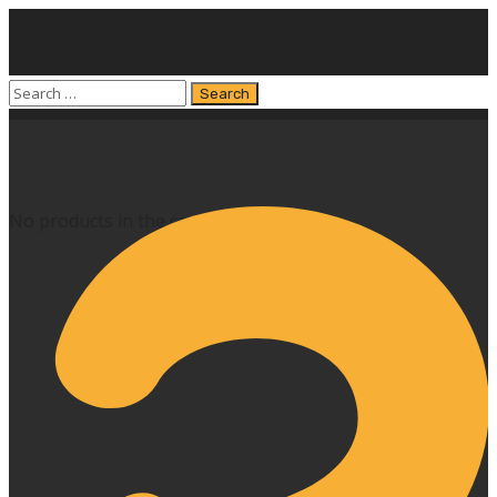
No products in the cart.