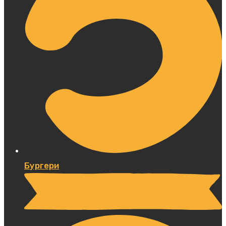
Бургери