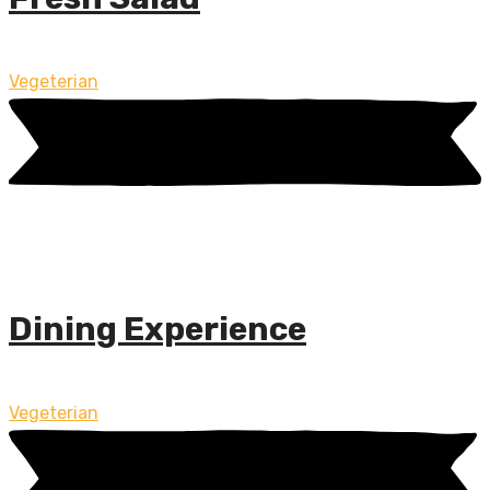
Vegeterian
Dining Experience
Vegeterian