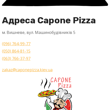
Адреса Capone Pizza
м. Вишневе, вул. Машинобудівників 5
(096) 764-99-77
(050) 864-81-15
(063) 766-37-97
zakaz@caponepizza.kiev.ua