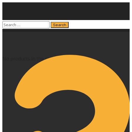
No products in the cart.