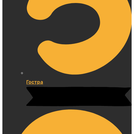
Гостра