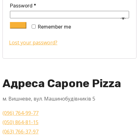
Password
*
Log in
Remember me
Lost your password?
Адреса Capone Pizza
м. Вишневе, вул. Машинобудівників 5
(096) 764-99-77
(050) 864-81-15
(063) 766-37-97