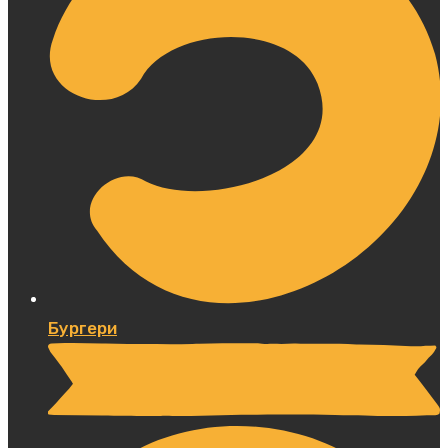
Бургери