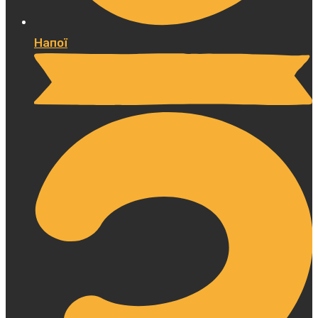
Напої