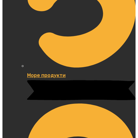
Море продукти