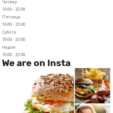
Четвер
10.00 - 22.00
П'ятниця
10.00 - 22.00
Субота
10.00 - 22.00
Неділя
10.00 - 22.00
We are on Insta