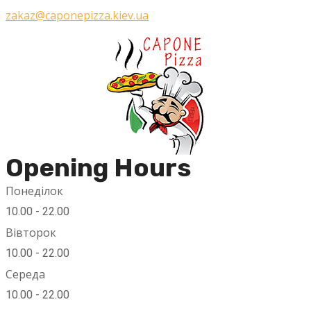
zakaz@caponepizza.kiev.ua
Opening Hours
Понеділок
10.00 - 22.00
Вівторок
10.00 - 22.00
Середа
10.00 - 22.00