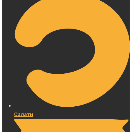
Салати